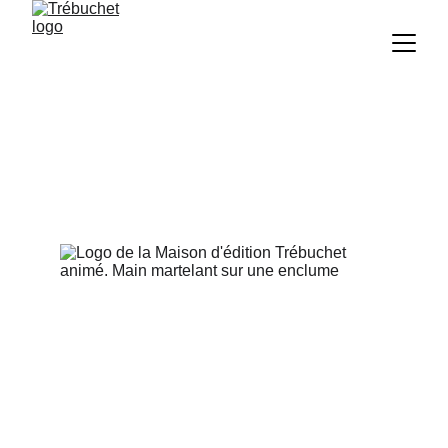
La Maison d'édition Trébuchet 
vous invite dans sa forge